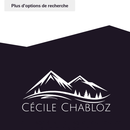
Plus d'options de recherche
Un hommage à la montagne pour tout ce
qu’elle m’a donné