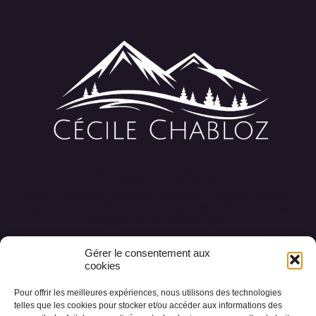
Un hommage à la montagne pour tout ce
qu’elle m’a donné
Mes plus belles photos de montagne : Alpes, Suisse,
portraits des 4000, lumières d’altitude, l’homme et la
montagne, faune et flore alpine.
Gérer le consentement aux
cookies
Pour offrir les meilleures expériences, nous utilisons des technologies
Accueil
Conception des œuvres
telles que les cookies pour stocker et/ou accéder aux informations des