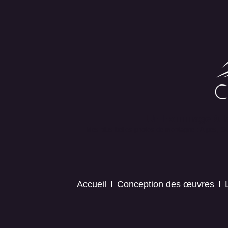
Un hommage à la
Mes plus belles photos de montagne : Alpes, Suis
Accueil
Conception des œuvres