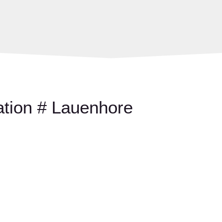
ation # Lauenhore