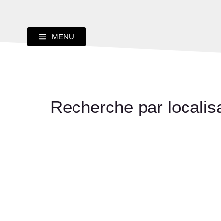
MENU
Recherche par localis