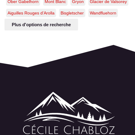
Ober Gabelhorn
Mont Blanc
Gryon
Glacier de Valsorey
Aiguilles Rouges d'Arolla
Bisgletscher
Wandfluehorn
Plus d'options de recherche