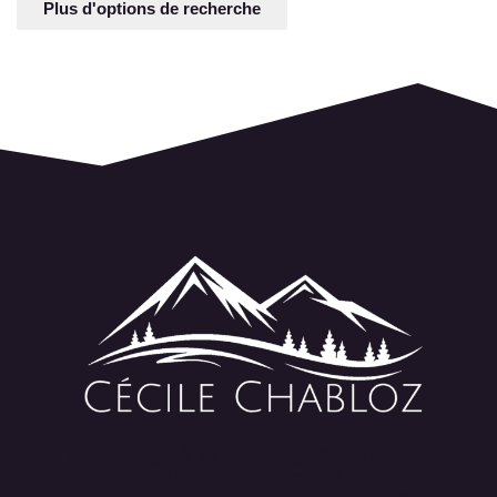
Plus d'options de recherche
Un hommage à la montagne pour tout ce
qu’elle m’a donné