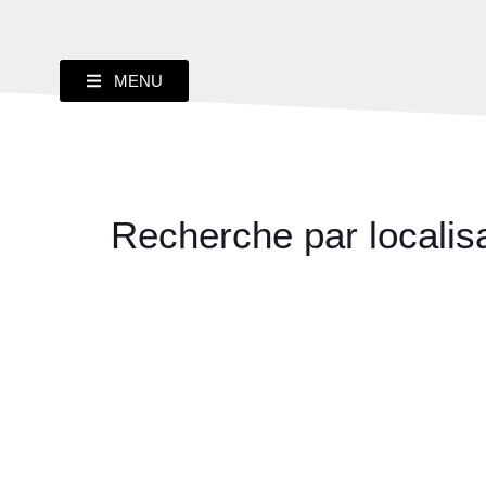
MENU
Recherche par localis