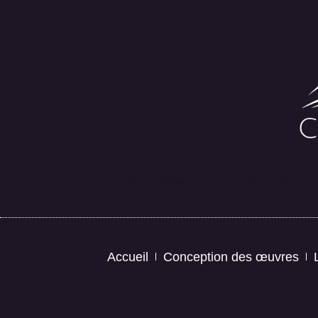
Un hommage à la
Mes plus belles photos de montagne : Alpes, Suis
Accueil
Conception des œuvres