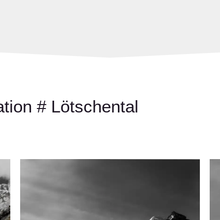
tion # Lötschental