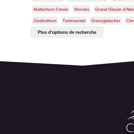
Matterhorn-Cervin
Morcles
Grand Glacier d'Ale
Zinalrothorn
Turtmanntal
Grenzgletscher
Cime
Plus d'options de recherche